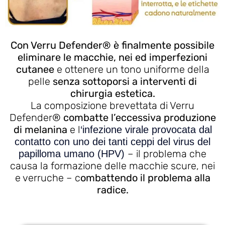
Con Verru Defender® è finalmente possibile
eliminare le macchie, nei ed imperfezioni
cutanee
e ottenere un tono uniforme della
pelle
senza sottoporsi a interventi di
chirurgia estetica.
La composizione brevettata di Verru
Defender®
combatte l’eccessiva produzione
di melanina
e l
‘infezione virale provocata dal
contatto con uno dei tanti ceppi del virus del
– il problema che
papilloma umano (HPV)
causa la formazione delle macchie scure, nei
e verruche – c
ombattendo il problema alla
radice.