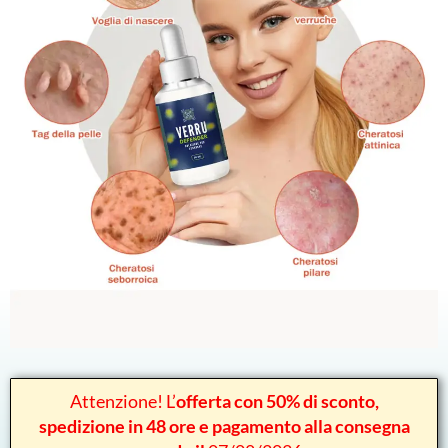
Attenzione! L’
offerta con 50% di sconto,
spedizione in 48 ore e pagamento alla consegna