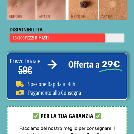
DISPONIBILITÀ
15/100 PEZZI RIMASTI
Prezzo Iniziale
Offerta a
29€
59€
in 48h
Spezione Rapida
Pagamento alla Consegna
PER LA TUA GARANZIA
Facciamo del nostro meglio per consegnare il