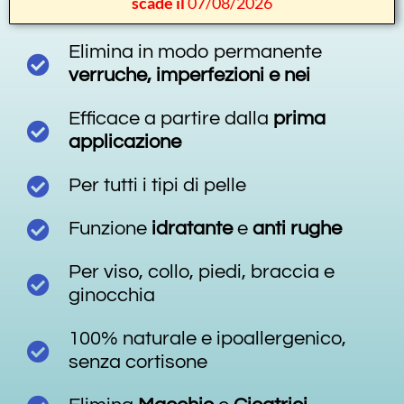
scade il
07/08/2026
Elimina in modo permanente
verruche, imperfezioni e nei
Efficace a partire dalla
prima
applicazione
Per tutti i tipi di pelle
Funzione
idratante
e
anti
rughe
Per viso, collo, piedi, braccia e
ginocchia
100% naturale e ipoallergenico,
senza cortisone