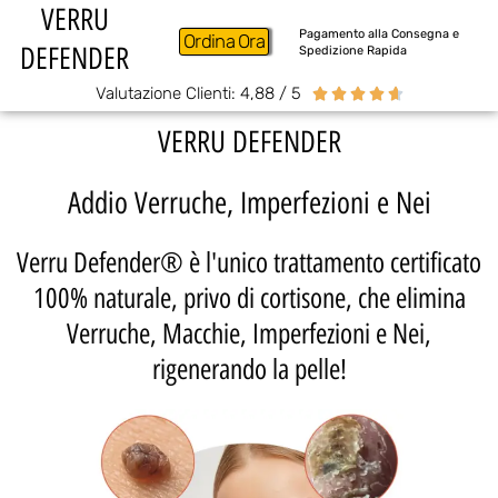
VERRU
Pagamento alla Consegna e
Ordina Ora
DEFENDER
Spedizione Rapida
Valutazione Clienti: 4,88 / 5





VERRU DEFENDER
Addio Verruche, Imperfezioni e Nei
Verru Defender® è l'unico trattamento certificato
100% naturale, privo di cortisone, che elimina
Verruche, Macchie, Imperfezioni e Nei,
rigenerando la pelle!