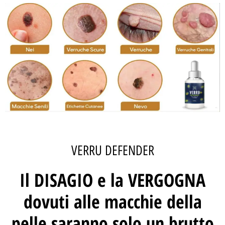
VERRU DEFENDER
Il DISAGIO e la VERGOGNA
dovuti alle macchie della
pelle saranno solo un brutto