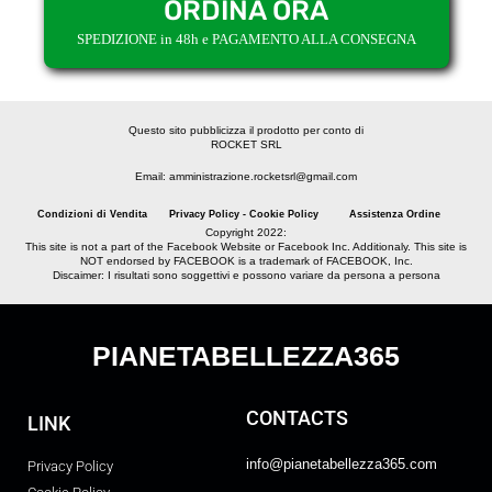
ORDINA ORA
SPEDIZIONE in 48h e PAGAMENTO ALLA CONSEGNA
Questo sito pubblicizza il prodotto per conto di
ROCKET SRL
Email: amministrazione.rocketsrl@gmail.com
Condizioni di Vendita
Privacy Policy - Cookie Policy
Assistenza Ordine
Copyright 2022:
This site is not a part of the Facebook Website or Facebook Inc. Additionaly. This site is
NOT endorsed by FACEBOOK is a trademark of FACEBOOK, Inc.
Discaimer: I risultati sono soggettivi e possono variare da persona a persona
PIANETABELLEZZA365
CONTACTS
LINK
info@pianetabellezza365.com
Privacy Policy