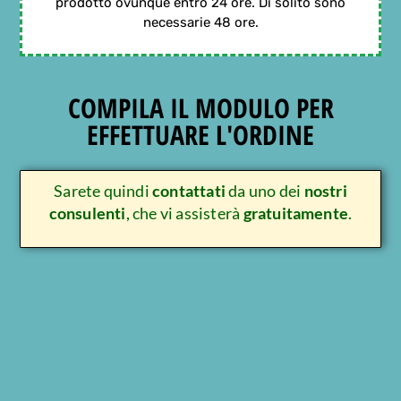
prodotto ovunque entro 24 ore. Di solito sono
necessarie 48 ore.
COMPILA IL MODULO PER
EFFETTUARE L'ORDINE
Sarete quindi
contattati
da uno dei
nostri
consulenti
, che vi assisterà
gratuitamente
.