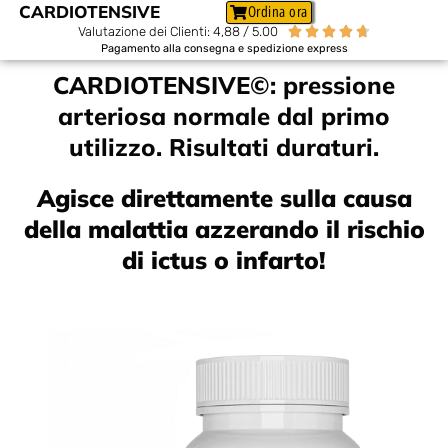
CARDIOTENSIVE
Ordina ora
Valutazione dei Clienti: 4,88 / 5.00





Pagamento alla consegna e spedizione express
CARDIOTENSIVE©: pressione
arteriosa normale dal primo
utilizzo. Risultati duraturi.
Agisce direttamente sulla causa
della malattia azzerando il rischio
di ictus o infarto!