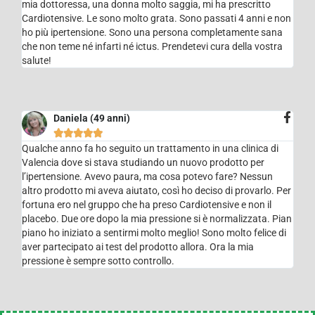
mia dottoressa, una donna molto saggia, mi ha prescritto
Cardiotensive. Le sono molto grata. Sono passati 4 anni e non
ho più ipertensione. Sono una persona completamente sana
che non teme né infarti né ictus. Prendetevi cura della vostra
salute!
Daniela (49 anni)





Qualche anno fa ho seguito un trattamento in una clinica di
Valencia dove si stava studiando un nuovo prodotto per
l’ipertensione. Avevo paura, ma cosa potevo fare? Nessun
altro prodotto mi aveva aiutato, così ho deciso di provarlo. Per
fortuna ero nel gruppo che ha preso Cardiotensive e non il
placebo. Due ore dopo la mia pressione si è normalizzata. Pian
piano ho iniziato a sentirmi molto meglio! Sono molto felice di
aver partecipato ai test del prodotto allora. Ora la mia
pressione è sempre sotto controllo.