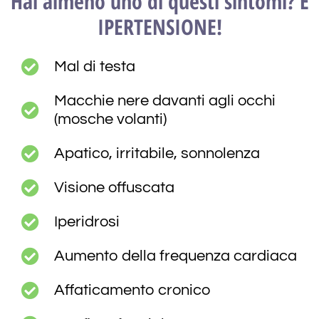
Hai almeno uno di questi sintomi? È
IPERTENSIONE!
Mal di testa
Macchie nere davanti agli occhi
(mosche volanti)
Apatico, irritabile, sonnolenza
Visione offuscata
Iperidrosi
Aumento della frequenza cardiaca
Affaticamento cronico