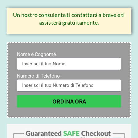
Un nostro consulente ti contatterà a breve e ti
assisterà gratuitamente.
Nome e Cognome
Numero di Telefono
ORDINA ORA