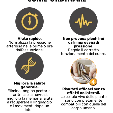
Aiuto rapido.
Non provoca picchi né
Normalizza la pressione
cali improvvisi di
arteriosa nelle prime 6 ore
pressione
.
dall’assunzione!
Regola il corretto
funzionamento del cuore.
Migliora la salute
generale.
Risultati efficaci senza
Elimina l’angina pectoris,
effetti collaterali.
l’aritmia e la nevrosi,
Le cellule vive delle piante
migliora la memoria, aiuta
sono completamente
a recuperare il linguaggio
compatibili con quelle del
e i movimenti dopo un
corpo umano.
ictus.