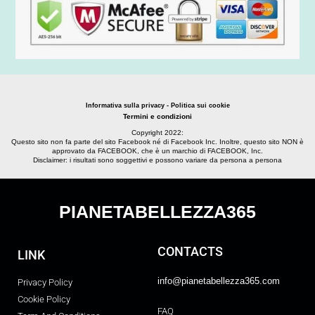
Informativa sulla privacy - Politica sui cookie
Termini e condizioni
Copyright 2022:
Questo sito non fa parte del sito Facebook né di Facebook Inc. Inoltre, questo sito NON è
approvato da FACEBOOK, che è un marchio di FACEBOOK, Inc.
Disclaimer: i risultati sono soggettivi e possono variare da persona a persona
PIANETABELLEZZA365
CONTACTS
LINK
info@pianetabellezza365.com
Privacy Policy
Cookie Policy
FAQ