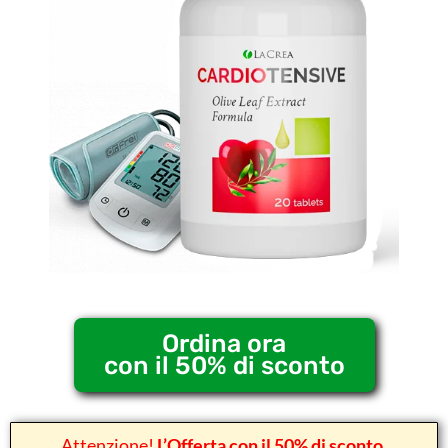
Ordina ora
con il 50% di sconto
Attenzione!
L’Offerta con il 50% di sconto,